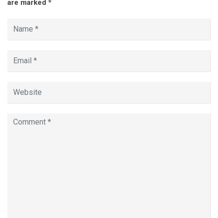
are marked
*