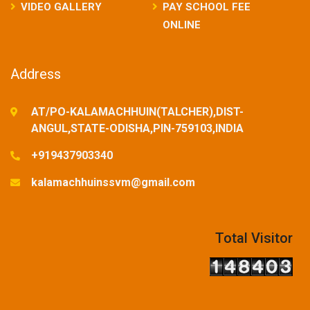
VIDEO GALLERY
PAY SCHOOL FEE
ONLINE
Address
AT/PO-KALAMACHHUIN(TALCHER),DIST-
ANGUL,STATE-ODISHA,PIN-759103,INDIA
+919437903340
kalamachhuinssvm@gmail.com
Total Visitor