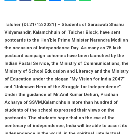
Talcher (Dt.21/12/2021) – Students of Saraswati Shishu
Vidyamandir, Kalamchhuin of Talcher Block, have sent
postcards to the Hon’ble Prime Minister Narendra Modi on
the occasion of Independence Day. As many as 75 lakh
postcard campaign schemes have been launched by the
Indian Postal Service, the Ministry of Communications, the
Ministry of School Education and Literacy and the Ministry
of Education under the slogan “My Vision for India 2047”
and “Unknown Hero of the Struggle for Independence”.
Under the guidance of Mr.Anil Kumar Dehuri, Pradhan
Acharya of SSVM,Kalamchhuin more than hundred of
students of the school expressed their views on the
postcards. The students hope that on the eve of the
centenary of independence, India will be able to assert its
independence in the world, in the spiritual, intellectual,