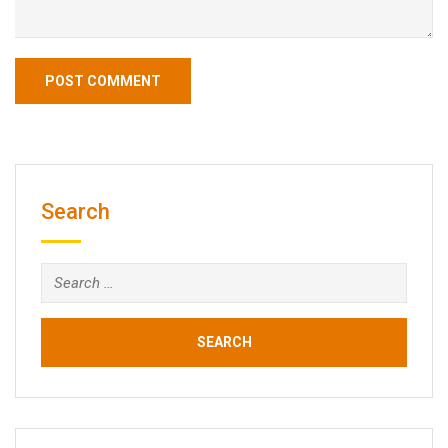
Search
Search
for: