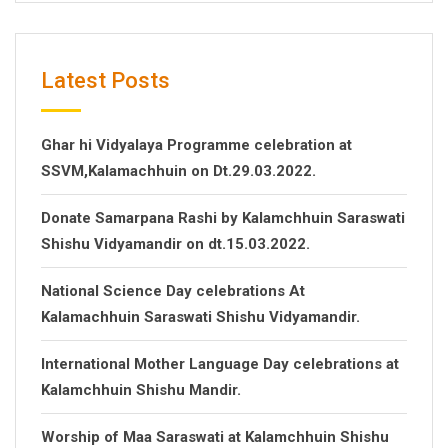
Latest Posts
Ghar hi Vidyalaya Programme celebration at
SSVM,Kalamachhuin on Dt.29.03.2022.
Donate Samarpana Rashi by Kalamchhuin Saraswati
Shishu Vidyamandir on dt.15.03.2022.
National Science Day celebrations At
Kalamachhuin Saraswati Shishu Vidyamandir.
International Mother Language Day celebrations at
Kalamchhuin Shishu Mandir.
Worship of Maa Saraswati at Kalamchhuin Shishu