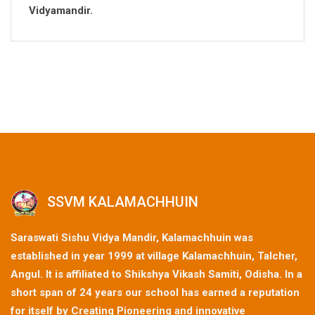
Vidyamandir.
SSVM KALAMACHHUIN
Saraswati Sishu Vidya Mandir, Kalamachhuin was
established in year 1999 at village Kalamachhuin, Talcher,
Angul. It is affiliated to Shikshya Vikash Samiti, Odisha. In a
short span of 24 years our school has earned a reputation
for itself by Creating Pioneering and innovative