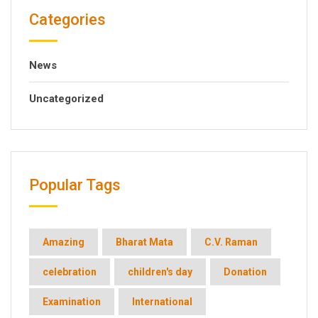
Categories
News
Uncategorized
Popular Tags
Amazing
Bharat Mata
C.V. Raman
celebration
children's day
Donation
Examination
International