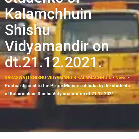
Kalamchhuin
Shishu
Vidyamandir on
dt.21.12.2021.
SARASWATI SHISHU VIDYAMANDIR KALAMACHHUIN
-
News
-
Postcards sent to the Prime Minister of India by the students
of Kalamchhuin Shishu Vidyamandir on dt.21.12.2021.